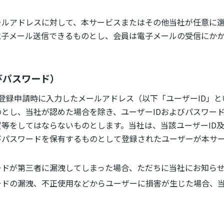
ールアドレスに対して、本サービスまたはその他当社が任意に
電子メール送信できるものとし、会員は電子メールの受信にか
びパスワード）
登録申請時に入力したメールアドレス（以下「ユーザーID」
とし、当社が認めた場合を除き、ユーザーIDおよびパスワー
等をしてはならないものとします。当社は、当該ユーザーID
びパスワードを保有するものとして登録されたユーザーが本サ
ードが第三者に漏洩してしまった場合、ただちに当社にお知ら
ードの漏洩、不正使用などからユーザーに損害が生じた場合、