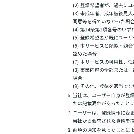
(2) 登録希望者が、過去
(3) 未成年者、成年被後
同意等を得ていなかった場
(4) 第14条第1項各号の
(5) 登録希望者が既にユ
(6) 本サービスと類似・
認めた場合
(7) 本サービスの可用性
(8) 事業内容の全部また
場合
(9) その他、登録を適当で
当社は、ユーザー自身が登
たは記載漏れがあったこと
ユーザーは、登録情報に変
当社から要求された資料を
前項の通知を怠ったことに