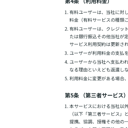
第4条 （利用料金）
有料ユーザーは、当社に対
料金（有料サービスの種類
有料ユーザーは、クレジッ
たは銀行振込その他当社が定
サービス利用契約は更新さ
ユーザーが利用料金の支払を
ユーザーから当社へ支払わ
なる理由といえども返還し
利用料金に変更がある場合
第5条 （第三者サービス
本サービスにおける当社以
（以下「第三者サービス」
提携、協調、授権その他の