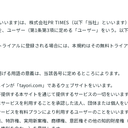
います)は、株式会社PR TIMES（以下「当社」といいます）
を、ユーザー（第1条第3項に定める「ユーザー」をいう。以
トライアルに登録される場合には、本規約はその無料トライア
掲げる用語の意義は、当該各号に定めるところによります。
ンが「tayori.com」であるウェブサイトをいいます。
が提供する本サイトを通じて提供するサービスの一切をいいま
本サービスを利用することを承認した法人、団体または個人を
サービスを有料プランにより利用するユーザーのことをいいま
権、特許権、実用新案権、商標権、意匠権その他の知的財産権