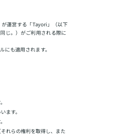
が運営する「Tayori」（以下
下同じ。）がご利用される際に
ルにも適用されます。
す。
いいます。
す。
（それらの権利を取得し、また