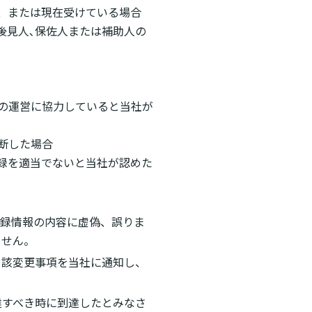
り、または現在受けている場合
後見人､保佐人または補助人の
その運営に協力していると当社が
判断した場合
登録を適当でないと当社が認めた
登録情報の内容に虚偽、誤りま
ません。
当該変更事項を当社に通知し、
達すべき時に到達したとみなさ