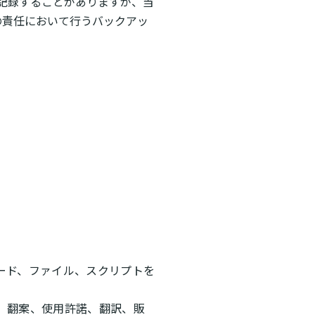
記録することがありますが、当
の責任において行うバックアッ
コード、ファイル、スクリプトを
変、翻案、使用許諾、翻訳、販