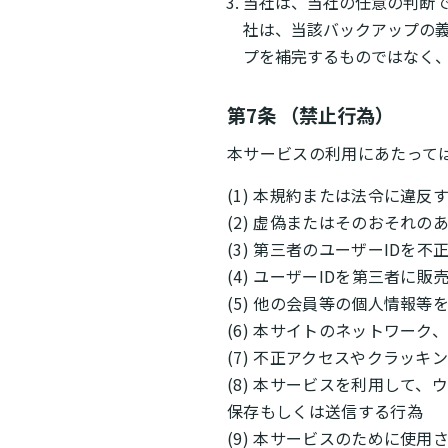
当社は、当社の任意の判断
社は、当該バックアップの
プを補完するものではなく
第7条 （禁止行為）
本サービスの利用にあたって
(1) 本規約または法令に違反
(2) 虚偽またはそのおそれ
(3) 第三者のユーザーIDを
(4) ユーザーIDを第三者に
(5) 他の会員等の個人情報
(6) 本サイトのネットワー
(7) 不正アクセスやクラッキ
(8) 本サービスを利用して
保存もしくは送信する行為
(9) 本サービスのために使