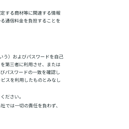
選定する商材等に関連する情報
かる通信料金を負担することを
という）およびパスワードを自己
ドを第三者に利用させ、または
及びパスワードの一致を確認し
ービスを利用したものとみなし
せください。
当社では一切の責任を負わず、