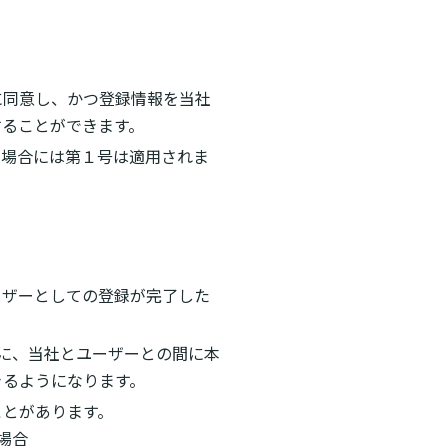
に同意し、かつ登録情報を当社
することができます。
の場合には第１号は適用されま
）
ーザーとしての登録が完了した
に、当社とユーザーとの間に本
きるようになります。
ことがあります。
場合