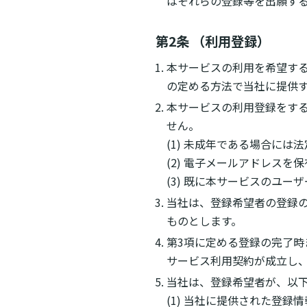
はそれらの登録等を出願す
第2条 （利用登録）
本サービスの利用を希望す
の定める方法で当社に提供
本サービスの利用登録をす
せん。
(1) 未成年である場合に
(2) 電子メールアドレスを
(3) 既に本サービスのユ
当社は、登録希望者の登録
ものとします。
第3項に定める登録の完了
サービス利用契約が成立し
当社は、登録希望者が、以
(1) 当社に提供された登