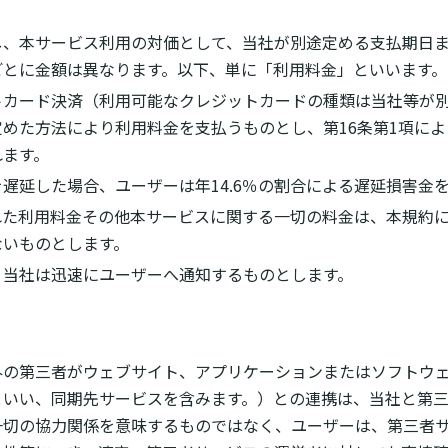
し、本サービス利用の対価として、当社が別途定める支払期日
ごとに金額は異なります。以下、単に「利用料金」といいます。
トカード決済（利用可能なクレジットカードの種類は当社等が
めた方法により利用料金を支払うものとし、第16条第1項に
れます。
遅延した場合、ユーザーは年14.6％の割合による遅延損害金
れた利用料金その他本サービスに関する一切の料金は、本規約
ないものとします。
、当社は迅速にユーザーへ通知するものとします。
）
外の第三者がウェブサイト、アプリケーションまたはソフトウ
といい、同期先サービスを含みます。）との連携は、当社と第
一切の協力関係を意味するものではなく、ユーザーは、第三者