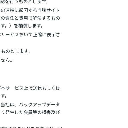
認を行うものとします。
との連携に起因する当該サイト
己の責任と費用で解決するもの
す。）を補償します。
本サービスおいて正確に表示さ
うものとします。
ません。
が本サービス上で送信もしくは
ます。
、当社は、バックアップデータ
より発生した会員等の損害及び